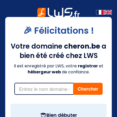
🎉 Félicitations !
Votre domaine
cheron.be
a
bien été créé chez LWS
Il est enregistré par LWS, votre
registrar
et
hébergeur web
de confiance.
Bien débuter